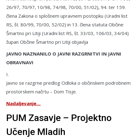
26/97, 70/97, 10/98, 74/98, 70/00, 51/02), 94. ter 159.
člena Zakona o splošnem upravnem postopku (Uradni list
RS, št. 80/99, 70/00, 52/02) in 13. člena statuta Občine
Šmartno pri Litiji (Uradni list RS, št. 33/03, 106/03, 34/04)
župan Občine Šmartno pri Litiji objavlja
JAVNO NAZNANILO O JAVNI RAZGRNITVI IN JAVNI
OBRAVNAVI
I.
Javno se razgrne predlog Odloka o občinskem podrobnem
prostorskem načrtu – Dom Tisje.
Nadaljevanje…
PUM Zasavje – Projektno
Učenje Mladih