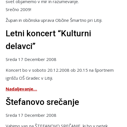
svet objamemo v mir in razumevanje.
Srečno 2009!
Župan in občinska uprava Občine Šmartno pri Litiji.
Letni koncert “Kulturni
delavci”
Sreda 17 December 2008
Koncert bo v soboto 20.12.2008 ob 20.15 na športnem
igrišču OŠ Gradec v Litiji.
Nadaljevanje…
Štefanovo srečanje
Sreda 17 December 2008
Vabimo vas na ŠTEFANOVO SREČANJE, ki bo v petek,