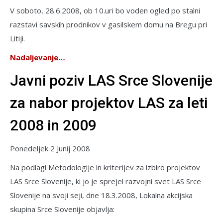
V soboto, 28.6.2008, ob 10.uri bo voden ogled po stalni
razstavi savskih prodnikov v gasilskem domu na Bregu pri
Litiji.
Nadaljevanje…
Javni poziv LAS Srce Slovenije
za nabor projektov LAS za leti
2008 in 2009
Ponedeljek 2 Junij 2008
Na podlagi Metodologije in kriterijev za izbiro projektov
LAS Srce Slovenije, ki jo je sprejel razvojni svet LAS Srce
Slovenije na svoji seji, dne 18.3.2008, Lokalna akcijska
skupina Srce Slovenije objavlja: