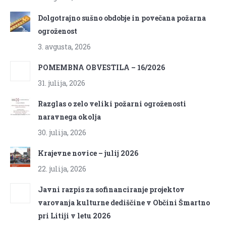
Dolgotrajno sušno obdobje in povečana požarna
ogroženost
3. avgusta, 2026
POMEMBNA OBVESTILA – 16/2026
31. julija, 2026
Razglas o zelo veliki požarni ogroženosti
naravnega okolja
30. julija, 2026
Krajevne novice – julij 2026
22. julija, 2026
Javni razpis za sofinanciranje projektov
varovanja kulturne dediščine v Občini Šmartno
pri Litiji v letu 2026