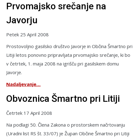
Prvomajsko srečanje na
Javorju
Petek 25 April 2008
Prostovoljno gasilsko društvo Javorje in Občina Šmartno pri
Litiji letos ponovno pripravljata prvomajsko srečanje, ki bo
v četrtek, 1. maja 2008 na igrišču pri gasilskem domu
Javorje.
Nadaljevanje…
Obvoznica Šmartno pri Litiji
Četrtek 17 April 2008
Na podlagi 50. Člena Zakona o prostorskem načrtovanju
(Uradni list RS št. 33/07) je Župan Občine Šmartno pri Litiji