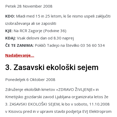
Petek 28 November 2008
KDO:
Mladi med 15 in 25 letom, ki še nismo uspeli zaključiti
izobraževanja ali se zaposliti
KJE:
Na RCR Zagorje (Podvine 36)
KDAJ:
Vsak delovni dan od 8.30 naprej
ČE TE ZANIMA:
Pokliči Tadejo na številko 03 56 60 534
Nadaljevanje…
3. Zasavski ekološki sejem
Ponedeljek 6 Oktober 2008
Združenje ekoloških kmetov »ZDRAVO ŽIVLJENJE« in
Kmetijsko gozdarski zavod Ljubljana organizirata letos že
3. ZASAVSKI EKOLOŠKI SEJEM, ki bo v soboto, 11.10.2008
v Kisovcu pred in v upravni stavbi podjetja EVJ Elektroprom