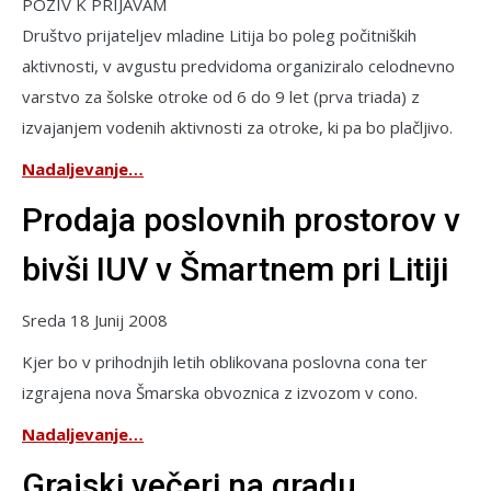
POZIV K PRIJAVAM
Društvo prijateljev mladine Litija bo poleg počitniških
aktivnosti, v avgustu predvidoma organiziralo celodnevno
varstvo za šolske otroke od 6 do 9 let (prva triada) z
izvajanjem vodenih aktivnosti za otroke, ki pa bo plačljivo.
Nadaljevanje…
Prodaja poslovnih prostorov v
bivši IUV v Šmartnem pri Litiji
Sreda 18 Junij 2008
Kjer bo v prihodnjih letih oblikovana poslovna cona ter
izgrajena nova Šmarska obvoznica z izvozom v cono.
Nadaljevanje…
Grajski večeri na gradu