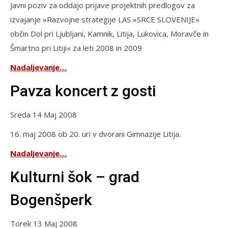
Javni poziv za oddajo prijave projektnih predlogov za
izvajanje »Razvojne strategije LAS »SRCE SLOVENIJE«
občin Dol pri Ljubljani, Kamnik, Litija, Lukovica, Moravče in
Šmartno pri Litiji« za leti 2008 in 2009
Nadaljevanje…
Pavza koncert z gosti
Sreda 14 Maj 2008
16. maj 2008 ob 20. uri v dvorani Gimnazije Litija.
Nadaljevanje…
Kulturni šok – grad
Bogenšperk
Torek 13 Maj 2008