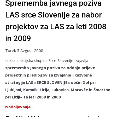
Sprememba javnega poziva
LAS srce Slovenije za nabor
projektov za LAS za leti 2008
in 2009
Torek 5 Avgust 2008
Lokalna akcijska skupina Srce Slovenije objavlja
spremembo Javnega poziva za oddajo prijave
projektnih predlogov za izvajanje »Razvojne
strategije LAS »SRCE SLOVENIJE« občin Dol pri
Ljubljani, Kamnik, Litija, Lukovica, Moravče in Šmartno
pri Litiji« za leti 2008 in 2009
Nadaljevanje…