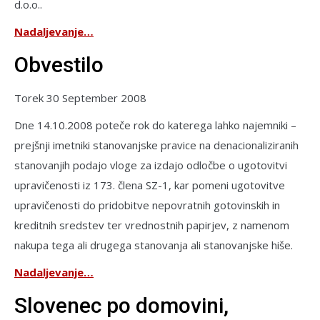
d.o.o..
Nadaljevanje…
Obvestilo
Torek 30 September 2008
Dne 14.10.2008 poteče rok do katerega lahko najemniki –
prejšnji imetniki stanovanjske pravice na denacionaliziranih
stanovanjih podajo vloge za izdajo odločbe o ugotovitvi
upravičenosti iz 173. člena SZ-1, kar pomeni ugotovitve
upravičenosti do pridobitve nepovratnih gotovinskih in
kreditnih sredstev ter vrednostnih papirjev, z namenom
nakupa tega ali drugega stanovanja ali stanovanjske hiše.
Nadaljevanje…
Slovenec po domovini,