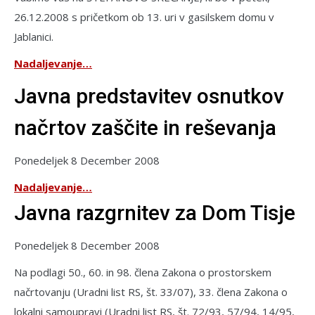
26.12.2008 s pričetkom ob 13. uri v gasilskem domu v
Jablanici.
Nadaljevanje…
Javna predstavitev osnutkov
načrtov zaščite in reševanja
Ponedeljek 8 December 2008
Nadaljevanje…
Javna razgrnitev za Dom Tisje
Ponedeljek 8 December 2008
Na podlagi 50., 60. in 98. člena Zakona o prostorskem
načrtovanju (Uradni list RS, št. 33/07), 33. člena Zakona o
lokalni samoupravi (Uradni list RS, št. 72/93, 57/94, 14/95,