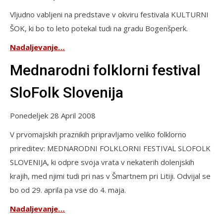
Vljudno vabljeni na predstave v okviru festivala KULTURNI
ŠOK, ki bo to leto potekal tudi na gradu Bogenšperk.
Nadaljevanje…
Mednarodni folklorni festival
SloFolk Slovenija
Ponedeljek 28 April 2008
V prvomajskih praznikih pripravljamo veliko folklorno
prireditev: MEDNARODNI FOLKLORNI FESTIVAL SLOFOLK
SLOVENIJA, ki odpre svoja vrata v nekaterih dolenjskih
krajih, med njimi tudi pri nas v Šmartnem pri Litiji. Odvijal se
bo od 29. aprila pa vse do 4. maja.
Nadaljevanje…