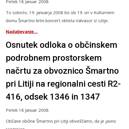
Petek 18 Januar 2008
To soboto, 19. januarja 2008 bo ob 19. uri v Kulturnem
domu Šmartno letni koncert okteta Valvasor iz Litije.
Nadaljevanje…
Osnutek odloka o občinskem
podrobnem prostorskem
načrtu za obvoznico Šmartno
pri Litiji na regionalni cesti R2-
416, odsek 1346 in 1347
Petek 18 Januar 2008
Občane občine Šmartno pri Litiji obveščamo, da je javno
razgrnjen