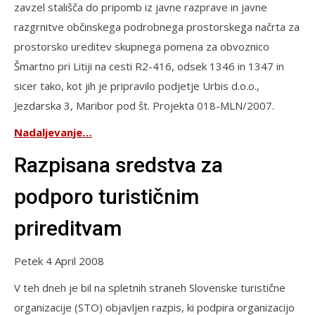
zavzel stališča do pripomb iz javne razprave in javne
razgrnitve občinskega podrobnega prostorskega načrta za
prostorsko ureditev skupnega pomena za obvoznico
Šmartno pri Litiji na cesti R2-416, odsek 1346 in 1347 in
sicer tako, kot jih je pripravilo podjetje Urbis d.o.o.,
Jezdarska 3, Maribor pod št. Projekta 018-MLN/2007.
Nadaljevanje…
Razpisana sredstva za
podporo turističnim
prireditvam
Petek 4 April 2008
V teh dneh je bil na spletnih straneh Slovenske turistične
organizacije (STO) objavljen razpis, ki podpira organizacijo