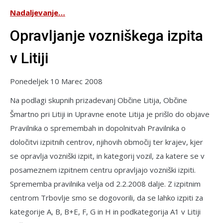
Nadaljevanje…
Opravljanje vozniškega izpita
v Litiji
Ponedeljek 10 Marec 2008
Na podlagi skupnih prizadevanj Občine Litija, Občine
Šmartno pri Litiji in Upravne enote Litija je prišlo do objave
Pravilnika o spremembah in dopolnitvah Pravilnika o
določitvi izpitnih centrov, njihovih območij ter krajev, kjer
se opravlja vozniški izpit, in kategorij vozil, za katere se v
posameznem izpitnem centru opravljajo vozniški izpiti.
Sprememba pravilnika velja od 2.2.2008 dalje. Z izpitnim
centrom Trbovlje smo se dogovorili, da se lahko izpiti za
kategorije A, B, B+E, F, G in H in podkategorija A1 v Litiji