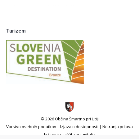
Turizem
© 2026 Občina Šmartno pri Litiji
Varstvo osebnih podatkov
|
Izjava o dostopnosti
|
Notranja prijava
kršitev in zaščita prijavitelja