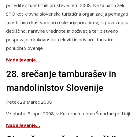
prireditev turističnih društev v letu 2008. Na ta način želi
STO kot krovna slovenska turistična organizacija pomagati
turističnim društvom pri realizaciji prireditev, ki povezujejo
dediščino, naravne vrednote in doživetja ter bistveno
prispevajo h kakovostni, celoviti in privlačni turistični
ponudbi Slovenije.
Nadaljevanje…
28. srečanje tamburašev in
mandolinistov Slovenije
Petek 28 Marec 2008
V soboto, 5. april 2008, v Kulturnem domu Šmartno pri Litiji.
Nadaljevanje…