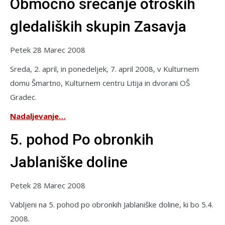
Območno srečanje otroških
gledaliških skupin Zasavja
Petek 28 Marec 2008
Sreda, 2. april, in ponedeljek, 7. april 2008, v Kulturnem
domu Šmartno, Kulturnem centru Litija in dvorani OŠ
Gradec.
Nadaljevanje…
5. pohod Po obronkih
Jablaniške doline
Petek 28 Marec 2008
Vabljeni na 5. pohod po obronkih Jablaniške doline, ki bo 5.4.
2008.