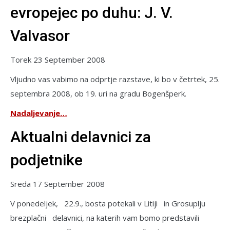
evropejec po duhu: J. V.
Valvasor
Torek 23 September 2008
Vljudno vas vabimo na odprtje razstave, ki bo v četrtek, 25.
septembra 2008, ob 19. uri na gradu Bogenšperk.
Nadaljevanje…
Aktualni delavnici za
podjetnike
Sreda 17 September 2008
V ponedeljek, 22.9., bosta potekali v Litiji in Grosuplju
brezplačni delavnici, na katerih vam bomo predstavili