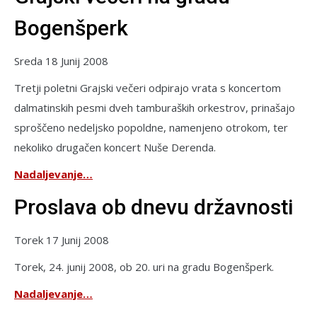
Bogenšperk
Sreda 18 Junij 2008
Tretji poletni Grajski večeri odpirajo vrata s koncertom
dalmatinskih pesmi dveh tamburaških orkestrov, prinašajo
sproščeno nedeljsko popoldne, namenjeno otrokom, ter
nekoliko drugačen koncert Nuše Derenda.
Nadaljevanje…
Proslava ob dnevu državnosti
Torek 17 Junij 2008
Torek, 24. junij 2008, ob 20. uri na gradu Bogenšperk.
Nadaljevanje…