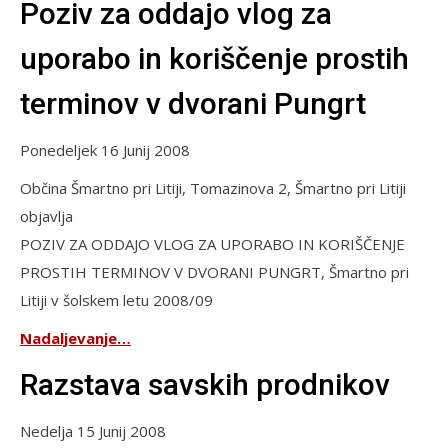
Poziv za oddajo vlog za
uporabo in koriščenje prostih
terminov v dvorani Pungrt
Ponedeljek 16 Junij 2008
Občina Šmartno pri Litiji, Tomazinova 2, Šmartno pri Litiji
objavlja
POZIV ZA ODDAJO VLOG ZA UPORABO IN KORIŠČENJE
PROSTIH TERMINOV V DVORANI PUNGRT, Šmartno pri
Litiji v šolskem letu 2008/09
Nadaljevanje…
Razstava savskih prodnikov
Nedelja 15 Junij 2008