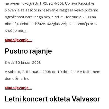
naravnem okolju (Ur. l. RS, št. 4/06), Uprava Republike
Slovenije za zaščito in reševanje razglaša veliko požarno
ogroženost naravnega okolja od 21. februarja 2008 na
območju celotne države. Razglas velja za območja brez
snežne odeje.
Nadaljevanje…
Pustno rajanje
Sreda 30 Januar 2008
V soboto, 2. februarja 2008 od 10 do 12 ure v Kulturnem
domu Šmartno.
Nadaljevanje…
Letni koncert okteta Valvasor