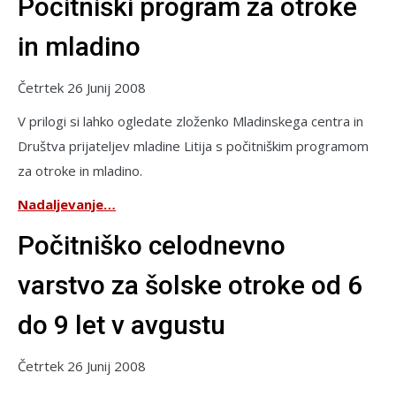
Počitniški program za otroke
in mladino
Četrtek 26 Junij 2008
V prilogi si lahko ogledate zloženko Mladinskega centra in
Društva prijateljev mladine Litija s počitniškim programom
za otroke in mladino.
Nadaljevanje…
Počitniško celodnevno
varstvo za šolske otroke od 6
do 9 let v avgustu
Četrtek 26 Junij 2008